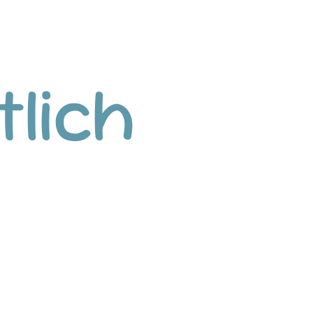
tlich