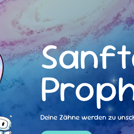
Sanft
Proph
Deine Zähne werden zu uns