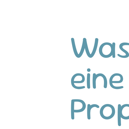
Was 
eine
Pro