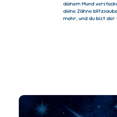
deinem Mund verstecken
deine Zähne blitzsaub
mehr, und du bist de