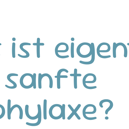
ist eigen
 sanfte
phylaxe?