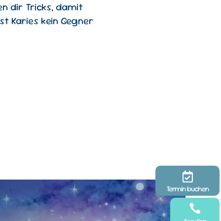
n dir Tricks, damit
st Karies kein Gegner

Termin buchen
