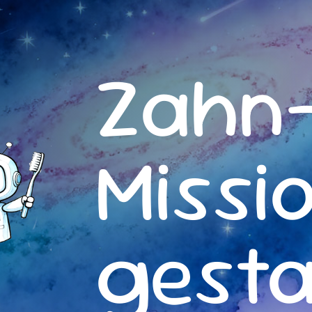
Zahn
Missi
gesta