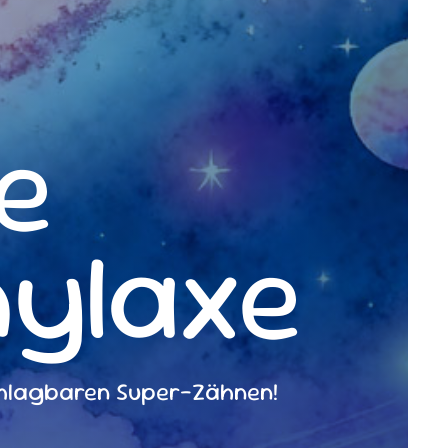
e
ylaxe
chlagbaren Super-Zähnen!