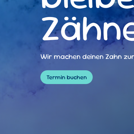
Zähn
Wir machen deinen Zahn zum
Termin buchen