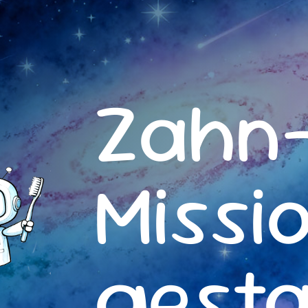
Zahn
Missi
gesta