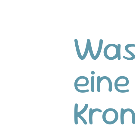
Was 
eine
Kro