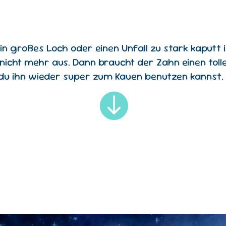
 großes Loch oder einen Unfall zu stark kaputt ist
) nicht mehr aus. Dann braucht der Zahn einen tol
d du ihn wieder super zum Kauen benutzen kannst.
