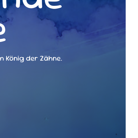
e
 König der Zähne.