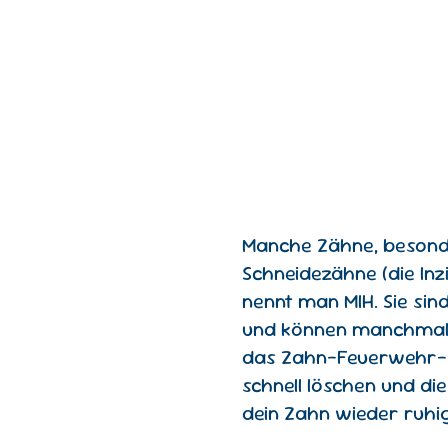
Manche Zähne, besonde
Schneidezähne (die Inz
nennt man MIH. Sie sin
und können manchmal 
das Zahn-Feuerwehr-T
schnell löschen und di
dein Zahn wieder ruhig