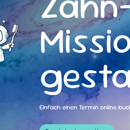
Zahn
Missi
gesta
Einfach einen Termin online bu