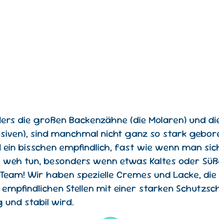
rs die großen Backenzähne (die Molaren) und di
isiven), sind manchmal nicht ganz so stark gebor
d ein bisschen empfindlich, fast wie wenn man sic
weh tun, besonders wenn etwas Kaltes oder Süß
eam! Wir haben spezielle Cremes und Lacke, di
e empfindlichen Stellen mit einer starken Schutzs
 und stabil wird.